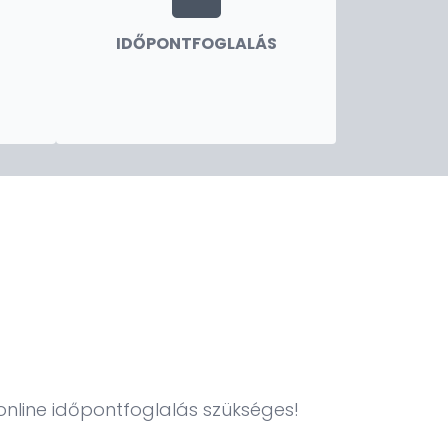
IDŐPONTFOGLALÁS
 online időpontfoglalás szükséges!