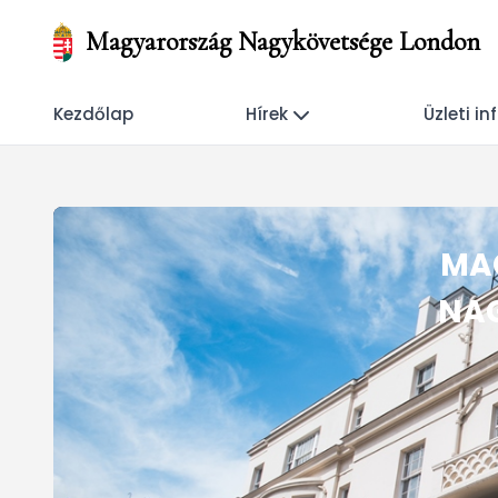
Magyarország Nagykövetsége London
Kezdőlap
Hírek
Üzleti i
MA
NA