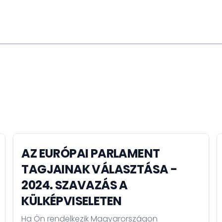
AZ EURÓPAI PARLAMENT
TAGJAINAK VÁLASZTÁSA -
2024. SZAVAZÁS A
KÜLKÉPVISELETEN
Ha Ön rendelkezik Magyarországon