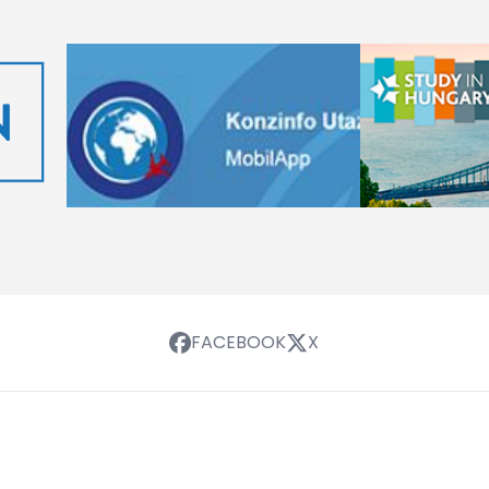
FACEBOOK
X