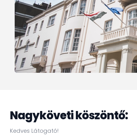
Nagyköveti köszöntő:
Kedves Látogató!