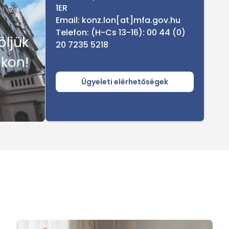
1ER
Email:
konz.lon[at]mfa.gov.hu
Telefon: (H-Cs 13-16): 00 44 (0)
öljük
20 7235 5218
kon!
Ügyeleti elérhetőségek