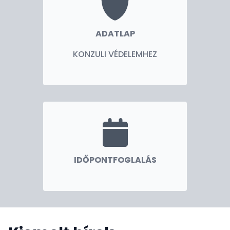
Dr. Kumin Ferenc nagykövet
ADATLAP
KONZULI VÉDELEMHEZ
IDŐPONTFOGLALÁS