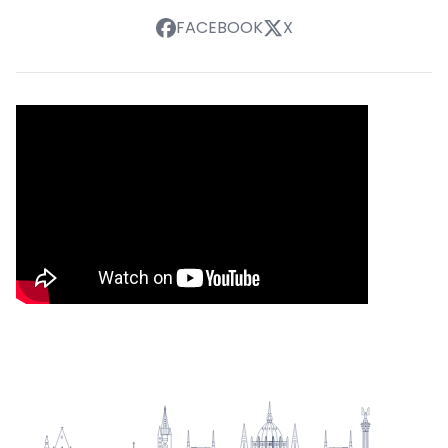
FACEBOOK
X