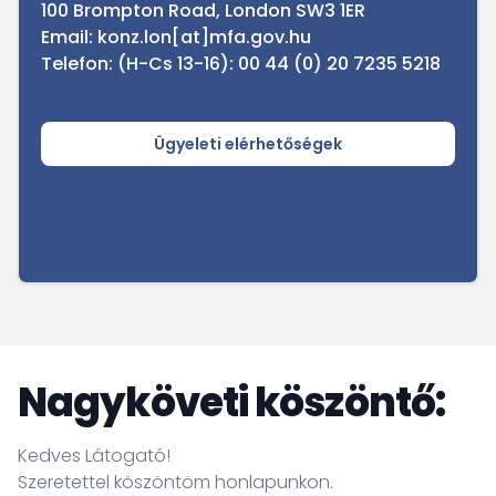
100 Brompton Road, London SW3 1ER
Email:
konz.lon[at]mfa.gov.hu
Telefon: (H-Cs 13-16): 00 44 (0) 20 7235 5218
Ügyeleti elérhetőségek
Nagyköveti köszöntő:
Kedves Látogató!
Szeretettel köszöntöm honlapunkon.