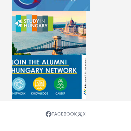
FACEBOOK
X