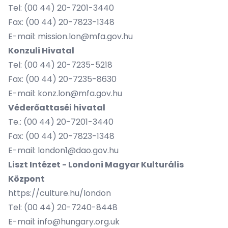
Tel: (00 44) 20-7201-3440
Fax: (00 44) 20-7823-1348
E-mail:
mission.lon@mfa.gov.hu
Konzuli Hivatal
Tel: (00 44) 20-7235-5218
Fax: (00 44) 20-7235-8630
E-mail:
konz.lon@mfa.gov.hu
Véderőattaséi hivatal
Te.: (00 44) 20-7201-3440
Fax: (00 44) 20-7823-1348
E-mail:
london1@dao.gov.hu
Liszt Intézet - Londoni Magyar Kulturális
Központ
https://culture.hu/london
Tel: (00 44) 20-7240-8448
E-mail:
info@hungary.org.uk