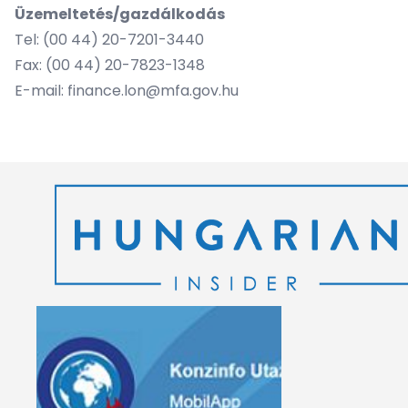
Üzemeltetés/gazdálkodás
Tel: (00 44) 20-7201-3440
Fax: (00 44) 20-7823-1348
E-mail:
finance.lon@mfa.gov.hu