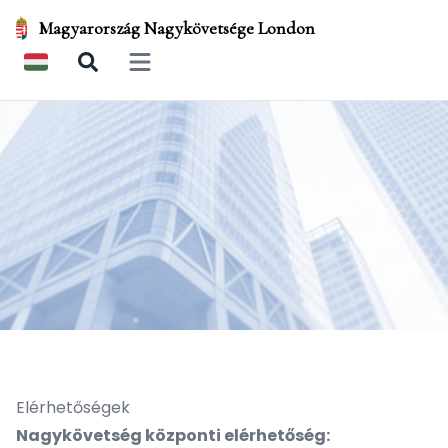
Magyarország Nagykövetsége London
Open main menu
Elérhetőségek
Nagykövetség központi elérhetőség: