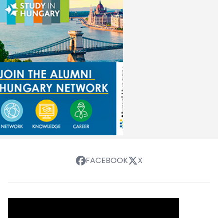
FACEBOOK
X