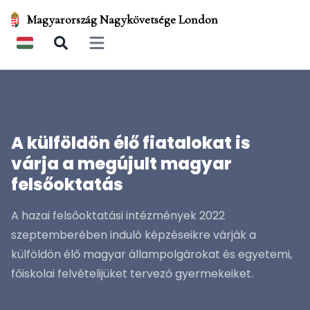
Magyarország Nagykövetsége London
Open main menu
A külföldön élő fiatalokat is
várja a megújult magyar
felsőoktatás
A hazai felsőoktatási intézmények 2022
szeptemberében induló képzéseikre várják a
külföldön élő magyar állampolgárokat és egyetemi,
főiskolai felvételijüket tervező gyermekeiket.