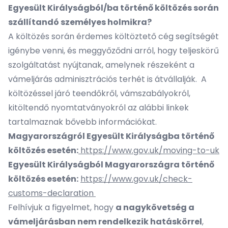
Egyesült Királyságból/ba történő költözés során
szállítandó személyes holmikra?
A költözés során érdemes költöztető cég segítségét
igénybe venni, és meggyőződni arról, hogy teljeskörű
szolgáltatást nyújtanak, amelynek részeként a
vámeljárás adminisztrációs terhét is átvállalják. A
költözéssel járó teendőkről, vámszabályokról,
kitöltendő nyomtatványokról az alábbi linkek
tartalmaznak bővebb információkat.
Magyarországról Egyesült Királyságba történő
költözés esetén:
https://www.gov.uk/moving-to-uk
Egyesült Királyságból Magyarországra történő
költözés esetén:
https://www.gov.uk/check-
customs-declaration
Felhívjuk a figyelmet, hogy
a nagykövetség a
vámeljárásban nem rendelkezik hatáskörrel
,