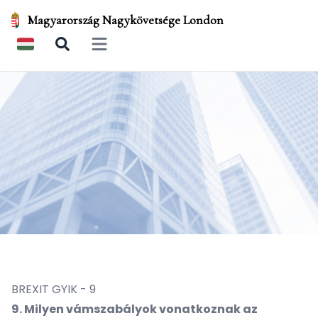
Magyarország Nagykövetsége London
Open main menu
BREXIT GYIK - 9
9. Milyen vámszabályok vonatkoznak az