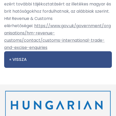
ezért további tájékoztatásért az illetékes magyar és
brit hatóságokhoz fordulhatnak, az alábbiak szerint.
HM Revenue & Customs
elérhetőségei:
https://www.gov.uk/government/org
anisations/hm-revenue-
customs/contact/customs-international-trade-
and-excise-enquiries
« VISSZA