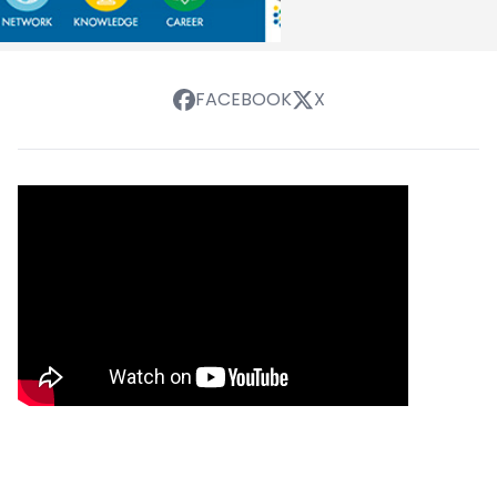
FACEBOOK
X