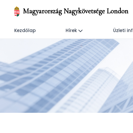
Magyarország Nagykövetsége London
Kezdőlap
Hírek
Üzleti i