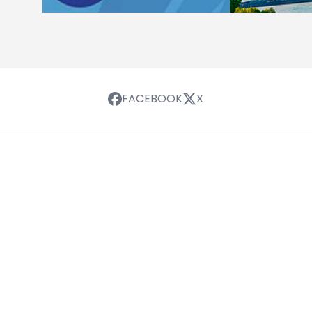
FACEBOOK
X