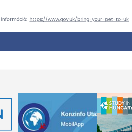
vű információ:
https://www.gov.uk/bring-your-pet-to-uk