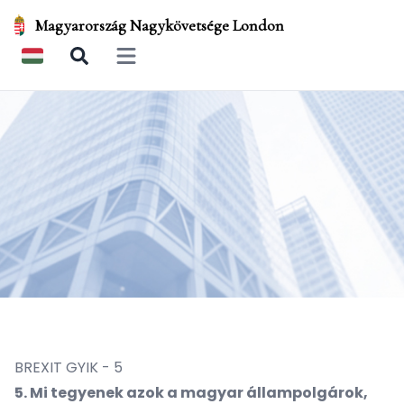
Magyarország Nagykövetsége London
Open main menu
BREXIT GYIK - 5
5. Mi tegyenek azok a magyar állampolgárok,