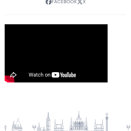
FACEBOOK
X