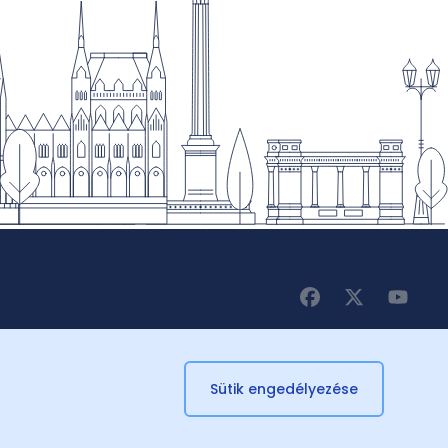
Sütik engedélyezése