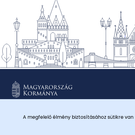
A megfelelő élmény biztosításához sütikre van 
© 2026 Külügyminisztérium