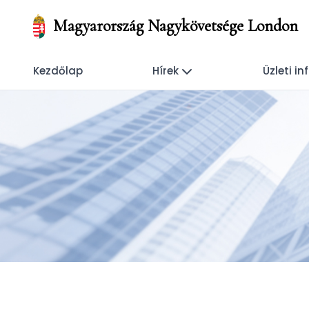
Magyarország Nagykövetsége London
Kezdőlap
Hírek
Üzleti i