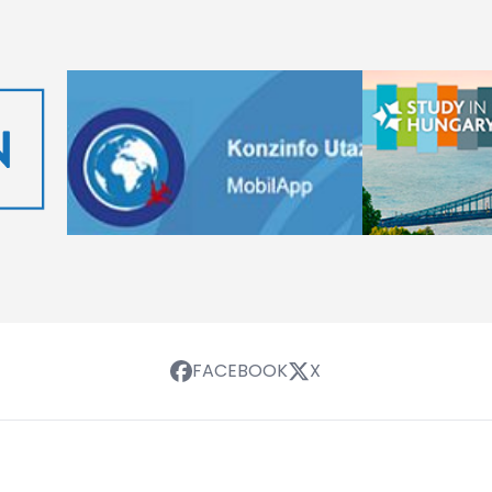
FACEBOOK
X