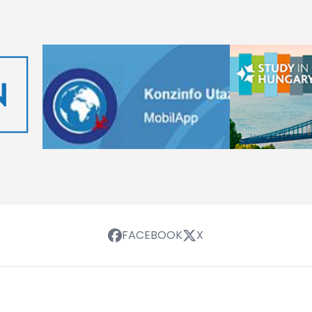
FACEBOOK
X