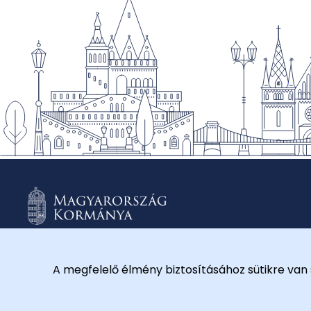
A megfelelő élmény biztosításához sütikre van 
© 2026 Külügyminisztérium