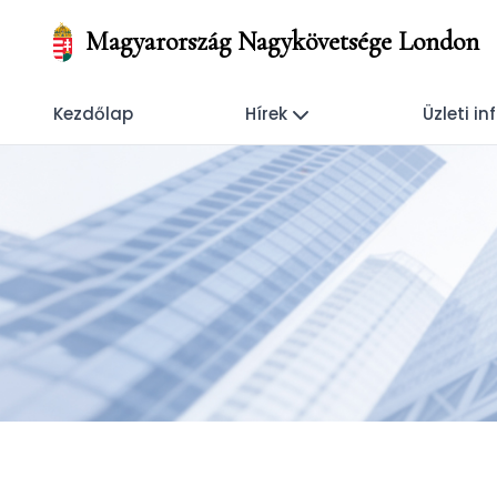
Magyarország Nagykövetsége London
Kezdőlap
Hírek
Üzleti i