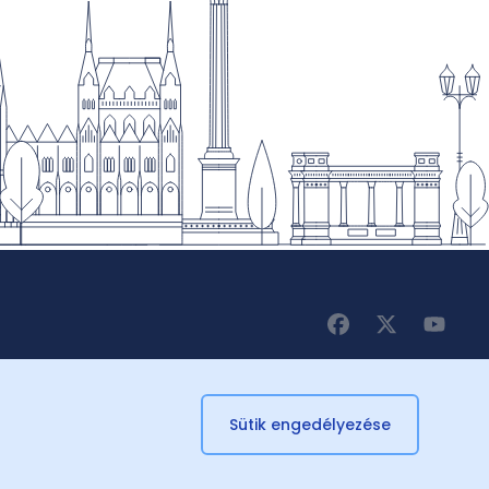
Sütik engedélyezése